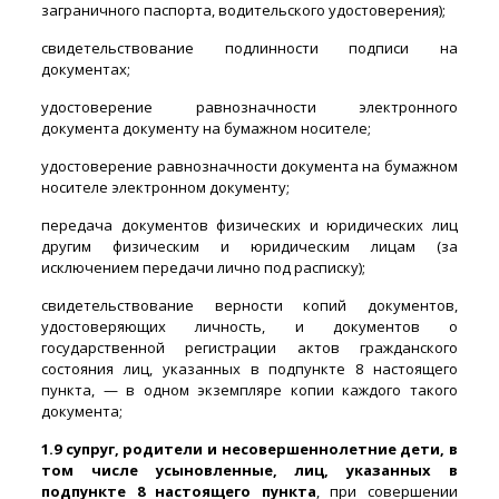
заграничного паспорта, водительского удостоверения);
свидетельствование подлинности подписи на
документах;
удостоверение равнозначности электронного
документа документу на бумажном носителе;
удостоверение равнозначности документа на бумажном
носителе электронном документу;
передача документов физических и юридических лиц
другим физическим и юридическим лицам (за
исключением передачи лично под расписку);
свидетельствование верности копий документов,
удостоверяющих личность, и документов о
государственной регистрации актов гражданского
состояния лиц, указанных в подпункте 8 настоящего
пункта, — в одном экземпляре копии каждого такого
документа;
1.9 супруг, родители и несовершеннолетние дети, в
том числе усыновленные, лиц, указанных в
подпункте 8 настоящего пункта
, при совершении