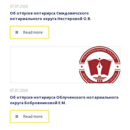
07.07.2026
Об отпуске нотариуса Смидовичского
нотариального округа Нестеровой О.В.
Read more
07.07.2026
Об отпуске нотариуса Облученского нотариального
округа Бобровниковой Е.М.
Read more