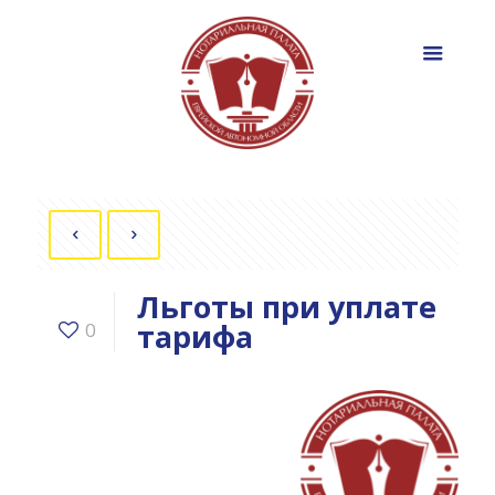
Льготы при уплате
тарифа
0