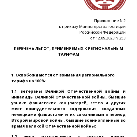
Приложение N 2
к приказу Министерства юстиции
Российской Федерации
от 12.09.2023 N 253
ПЕРЕЧЕНЬ ЛЬГОТ, ПРИМЕНЯЕМЫХ К РЕГИОНАЛЬНЫМ
ТАРИФАМ
1. Освобождаются от взимания регионального
тарифа на 100%:
1.1 ветераны Великой Отечественной войны и
инвалиды Великой Отечественной войны, бывшие
узники фашистских концлагерей, гетто и других
мест принудительного содержания
,
созданных
немецкими фашистами и их союзниками в период
Второй мировой войны, бывшие военнопленные во
время Великой Отечественной войны;
1.2 лица, находящиеся в детских домах,