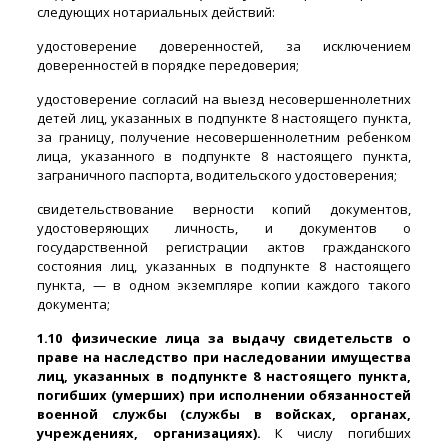
следующих нотариальных действий:
удостоверение доверенностей, за исключением
доверенностей в порядке передоверия;
удостоверение согласий на выезд несовершеннолетних
детей лиц, указанных в подпункте 8 настоящего пункта,
за границу, получение несовершеннолетним ребенком
лица, указанного в подпункте 8 настоящего пункта,
заграничного паспорта, водительского удостоверения;
свидетельствование верности копий документов,
удостоверяющих личность, и документов о
государственной регистрации актов гражданского
состояния лиц, указанных в подпункте 8 настоящего
пункта, — в одном экземпляре копии каждого такого
документа;
1.10 физические лица за выдачу свидетельств о
праве на наследство при наследовании имущества
лиц, указанных в подпункте 8 настоящего пункта,
погибших (умерших) при исполнении обязанностей
военной службы (службы в войсках, органах,
учреждениях, организациях).
К числу погибших