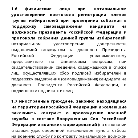
1.6 физические лица при нотариальном
удостоверении протокола регистрации членов
группы избирателей при проведении собрания в
поддержку самовыдвижения кандидата на
должность Президента Российской Федерации и
протокола собрания данной группы избирателей
;
нотариальном удостоверении доверенности,
выдаваемой кандидатом на должность Президента
Российской Федерации уполномоченному
представителю по финансовым вопросам; при
свидетельствовании сведений, содержащихся в списке
лиц, осуществлявших сбор подписей избирателей в
поддержку выдвижения (самовыдвижения) кандидата на
должность Президента Российской Федерации, и
подлинности подписи этих лиц;
1.7 иностранные граждане, законно находящиеся
на территории Российской Федерации и желающие
заключить контракт о прохождении военной
службы в составе Вооруженных Сил Российской
Федерации и воинских формирований
(на основании
справки, удостоверенной начальником пункта отбора
на военную службу по контракту (начальником воинской