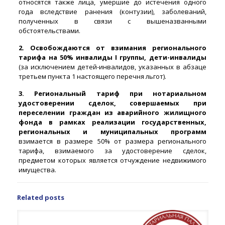
относятся также лица, умершие до истечения одного
года вследствие ранения (контузии), заболеваний,
полученных в связи с вышеназванными
обстоятельствами.
2. Освобождаются от взимания регионального
тарифа на 50% инвалиды I группы, дети-инвалиды
(за исключением детей-инвалидов, указанных в абзаце
третьем пункта 1 настоящего перечня льгот).
3. Региональный тариф при нотариальном
удостоверении сделок, совершаемых при
переселении граждан из аварийного жилищного
фонда в рамках реализации государственных,
региональных и муниципальных программ
взимается в размере 50% от размера регионального
тарифа, взимаемого за удостоверение сделок,
предметом которых является отчуждение недвижимого
имущества.
Related posts