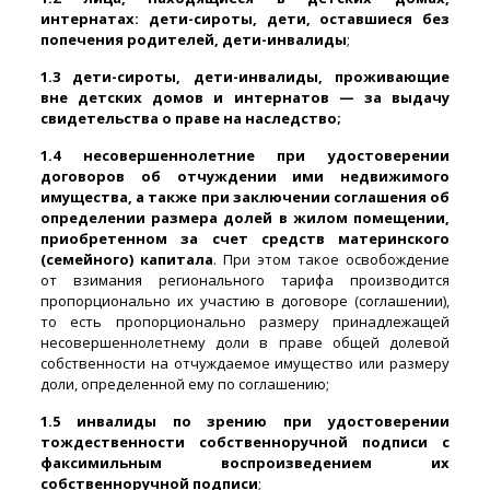
интернатах: дети-сироты, дети, оставшиеся без
попечения родителей, дети-инвалиды
;
1.3 дети-сироты, дети-инвалиды, проживающие
вне детских домов и интернатов — за выдачу
свидетельства о праве на наследство;
1.4 несовершеннолетние при удостоверении
договоров об отчуждении ими недвижимого
имущества, а также при заключении соглашения об
определении размера долей в жилом помещении,
приобретенном за счет средств материнского
(семейного) капитала
. При этом такое освобождение
от взимания регионального тарифа производится
пропорционально их участию в договоре (соглашении),
то есть пропорционально размеру принадлежащей
несовершеннолетнему доли в праве общей долевой
собственности на отчуждаемое имущество или размеру
доли, определенной ему по соглашению;
1.5 инвалиды по зрению при удостоверении
тождественности собственноручной подписи с
факсимильным воспроизведением их
собственноручной подписи
;