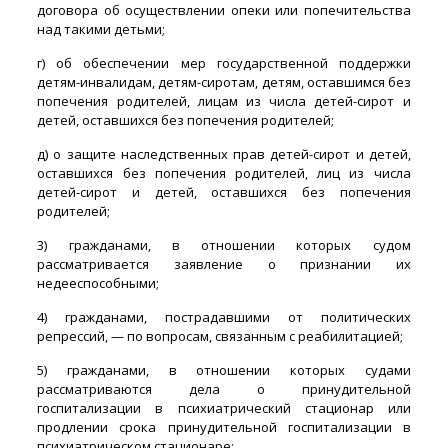
договора об осуществлении опеки или попечительства
над такими детьми;
г) об обеспечении мер государственной поддержки
детям-инвалидам, детям-сиротам, детям, оставшимся без
попечения родителей, лицам из числа детей-сирот и
детей, оставшихся без попечения родителей;
д) о защите наследственных прав детей-сирот и детей,
оставшихся без попечения родителей, лиц из числа
детей-сирот и детей, оставшихся без попечения
родителей;
3) гражданами, в отношении которых судом
рассматривается заявление о признании их
недееспособными;
4) гражданами, пострадавшими от политических
репрессий, — по вопросам, связанным с реабилитацией;
5) гражданами, в отношении которых судами
рассматриваются дела о принудительной
госпитализации в психиатрический стационар или
продлении срока принудительной госпитализации в
психиатрическом стационаре;