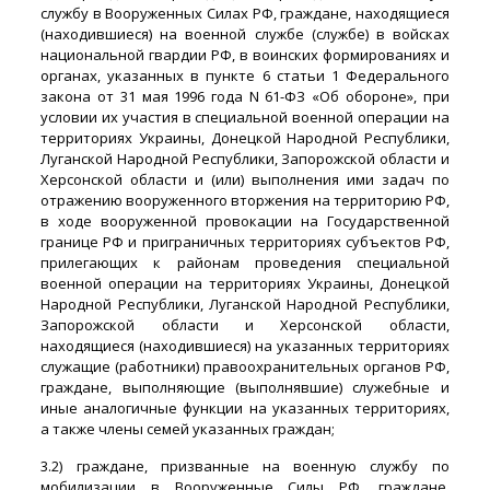
службу в Вооруженных Силах РФ, граждане, находящиеся
(находившиеся) на военной службе (службе) в войсках
национальной гвардии РФ, в воинских формированиях и
органах, указанных в пункте 6 статьи 1 Федерального
закона от 31 мая 1996 года N 61-ФЗ «Об обороне», при
условии их участия в специальной военной операции на
территориях Украины, Донецкой Народной Республики,
Луганской Народной Республики, Запорожской области и
Херсонской области и (или) выполнения ими задач по
отражению вооруженного вторжения на территорию РФ,
в ходе вооруженной провокации на Государственной
границе РФ и приграничных территориях субъектов РФ,
прилегающих к районам проведения специальной
военной операции на территориях Украины, Донецкой
Народной Республики, Луганской Народной Республики,
Запорожской области и Херсонской области,
находящиеся (находившиеся) на указанных территориях
служащие (работники) правоохранительных органов РФ,
граждане, выполняющие (выполнявшие) служебные и
иные аналогичные функции на указанных территориях,
а также члены семей указанных граждан;
3.2) граждане, призванные на военную службу по
мобилизации в Вооруженные Силы РФ, граждане,