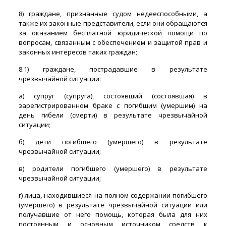
8) граждане, признанные судом недееспособными, а
также их законные представители, если они обращаются
за оказанием бесплатной юридической помощи по
вопросам, связанным с обеспечением и защитой прав и
законных интересов таких граждан;
8.1) граждане, пострадавшие в результате
чрезвычайной ситуации:
а) супруг (супруга), состоявший (состоявшая) в
зарегистрированном браке с погибшим (умершим) на
день гибели (смерти) в результате чрезвычайной
ситуации;
б) дети погибшего (умершего) в результате
чрезвычайной ситуации;
в) родители погибшего (умершего) в результате
чрезвычайной ситуации;
г) лица, находившиеся на полном содержании погибшего
(умершего) в результате чрезвычайной ситуации или
получавшие от него помощь, которая была для них
постоянным и основным источником средств к