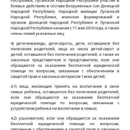
Республики, Луганской Народной Республики участие в
боевых действиях в составе Вооруженных Сил Донецкой
Народной Республики, Народной милиции Луганской
Народной Республики, воинских формирований и
органов Донецкой Народной Республики и Луганской
Народной Республики начиная с 11 мая 2014 года, а также
члены семей указанных лиц;
4) дети-инвалиды, дети-сироты, дети, оставшиеся без
попечения родителей, лица из числа детей-сирот и
детей, оставшихся без попечения родителей, а также их
законные представители и представители, если они
обращаются за оказанием бесплатной юридической
помощи по вопросам, связанным с обеспечением и
защитой прав и законных интересов таких детей;
4.1) лица, желающие принять на воспитание в свою
семью ребенка, оставшегося без попечения родителей,
если они обращаются за оказанием бесплатной
юридической помощи по вопросам, связанным с
устройством ребенка на воспитание в семью;
4.2) усыновители, если они обращаются за оказанием
бесплатной юридической помощи по вопросам,
связанным с обеспечением и защитой прав и законных