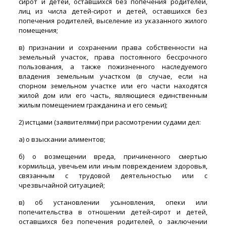
сирот и детей, оставшихся без попечения родителей,
лиц из числа детей-сирот и детей, оставшихся без
попечения родителей, выселение из указанного жилого
помещения;
в) признании и сохранении права собственности на
земельный участок, права постоянного бессрочного
пользования, а также пожизненного наследуемого
владения земельным участком (в случае, если на
спорном земельном участке или его части находятся
жилой дом или его часть, являющиеся единственным
жилым помещением гражданина и его семьи);
2) истцами (заявителями) при рассмотрении судами дел:
а) о взыскании алиментов;
б) о возмещении вреда, причиненного смертью
кормильца, увечьем или иным повреждением здоровья,
связанным с трудовой деятельностью или с
чрезвычайной ситуацией;
в) об установлении усыновления, опеки или
попечительства в отношении детей-сирот и детей,
оставшихся без попечения родителей, о заключении