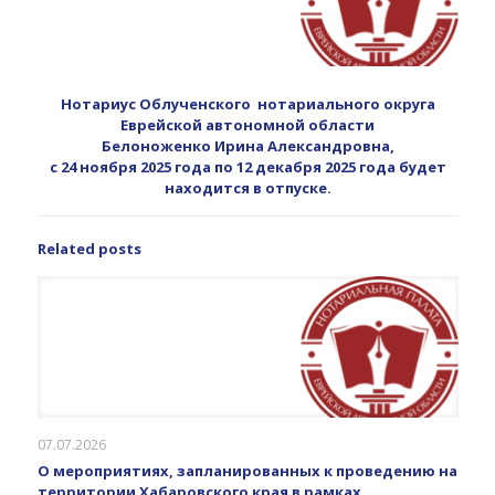
Нотариус Облученского нотариального округа
Еврейской автономной области
Белоноженко Ирина Александровна,
с 24 ноября 2025 года по 12 декабря 2025 года будет
находится в отпуске.
Related posts
07.07.2026
О мероприятиях, запланированных к проведению на
территории Хабаровского края в рамках