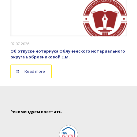
07.07.2026
Об отпуске нотариуса Облученского нотариального
округа Бобровниковой Е.М.
Read more
Рекомендуем посетить