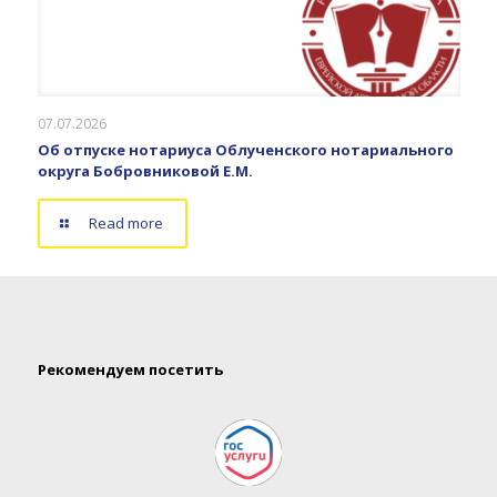
07.07.2026
Об отпуске нотариуса Облученского нотариального
округа Бобровниковой Е.М.
Read more
Рекомендуем посетить