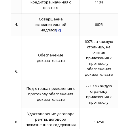
кредитора, начиная с
1104
шестого
Совершение
4.
исполнительной
6625
надписи
[2]
6073 за каждую
страницу, не
считая
Обеспечение
приложения к
доказательств
протоколу
обеспечения
5.
доказательств
221 за каждую
Подготовка приложения к
страницу
протоколу обеспечения
приложения к
доказательств
протоколу
Удостоверение договора
ренты, договора
6.
13250
пожизненного содержания