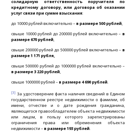
солидарную ответственность поручителя по
кредитному договору, или договора об оказании
услуг связи при сумме взыскания
:
до 10000 рублей включительно –
в размере 500 рублей
,
свыше 10000 рублей до 200000 рублей включительно –
в
размере 670 рублей
,
свыше 200000 рублей до 500000 рублей включительно –
в
размере 1 171 рубля,
свыше 500000 рублей до 1000000 рублей включительно –
в размере 3 220 рублей
,
свыше 1000000 рублей –
в размере 4 690 рублей
.
[3]
За удостоверение факта наличия сведений в Едином
государственном реестре недвижимости о фамилии, об
имени, отчестве и о дате рождения гражданина,
являющегося правообладателем объекта недвижимости
или лицом, в пользу которого зарегистрированы
ограничения права или обременения объекта
недвижимости –
в размере 193 рублей
.