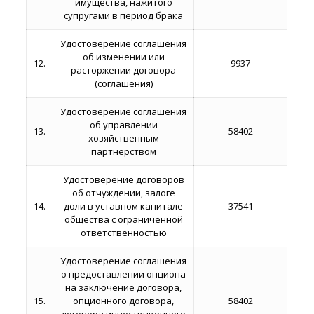
имущества, нажитого
супругами в период брака
Удостоверение соглашения
об изменении или
12.
9937
расторжении договора
(соглашения)
Удостоверение соглашения
об управлении
13.
58402
хозяйственным
партнерством
Удостоверение договоров
об отчуждении, залоге
14.
доли в уставном капитале
37541
общества с ограниченной
ответственностью
Удостоверение соглашения
о предоставлении опциона
на заключение договора,
15.
опционного договора,
58402
договора инвестиционного