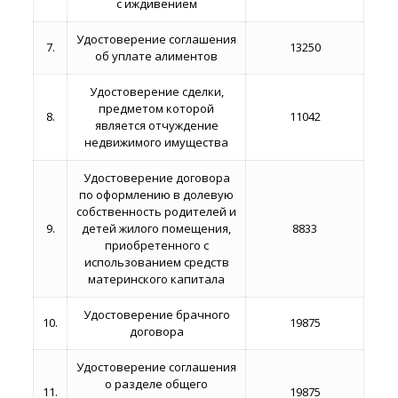
с иждивением
Удостоверение соглашения
7.
13250
об уплате алиментов
Удостоверение сделки,
предметом которой
8.
11042
является отчуждение
недвижимого имущества
Удостоверение договора
по оформлению в долевую
собственность родителей и
9.
детей жилого помещения,
8833
приобретенного с
использованием средств
материнского капитала
Удостоверение брачного
10.
19875
договора
Удостоверение соглашения
о разделе общего
11.
19875