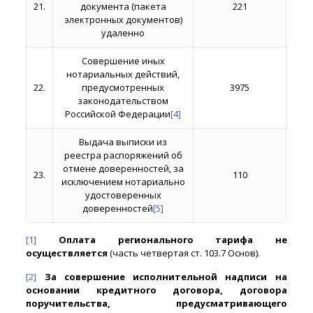
21.
документа (пакета
221
электронных документов)
удаленно
Совершение иных
нотариальных действий,
22.
предусмотренных
3975
законодательством
Российской Федерации
[4]
Выдача выписки из
реестра распоряжений об
отмене доверенностей, за
23.
110
исключением нотариально
удостоверенных
доверенностей
[5]
[1]
Оплата регионального тарифа не
осуществляется
(часть четвертая ст. 103.7 Основ).
[2]
За совершение исполнительной надписи на
основании кредитного договора, договора
поручительства, предусматривающего