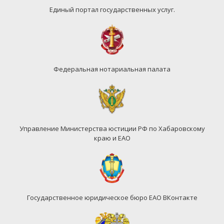
Единый портал государственных услуг.
Федеральная нотариальная палата
Управление Министерства юстиции РФ по Хабаровскому
краю и ЕАО
Государственное юридическое бюро ЕАО ВКонтакте