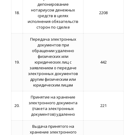
депонирование
нотариусом денежных
18.
2208
средств в целях
исполнения обязательств
сторон по сделке
Передача электронных
документов при
обращении удаленно
физических или
19.
юридических лиц с
442
заявлением о передаче
электронных документов
другим физическим или
юридическим лицам
Принятие на хранение
электронного документа
20.
221
(пакета электронных
документов) удаленно
Выдача принятого на
хранение электронного