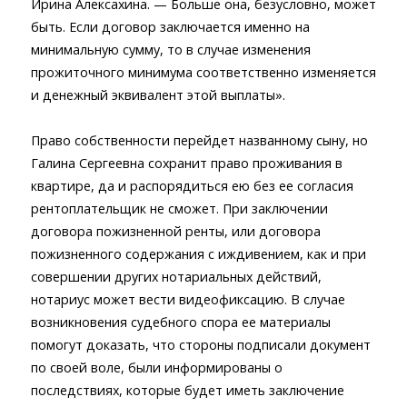
Ирина Алексахина. — Больше она, безусловно, может
быть. Если договор заключается именно на
минимальную сумму, то в случае изменения
прожиточного минимума соответственно изменяется
и денежный эквивалент этой выплаты».
Право собственности перейдет названному сыну, но
Галина Сергеевна сохранит право проживания в
квартире, да и распорядиться ею без ее согласия
рентоплательщик не сможет. При заключении
договора пожизненной ренты, или договора
пожизненного содержания с иждивением, как и при
совершении других нотариальных действий,
нотариус может вести видеофиксацию. В случае
возникновения судебного спора ее материалы
помогут доказать, что стороны подписали документ
по своей воле, были информированы о
последствиях, которые будет иметь заключение