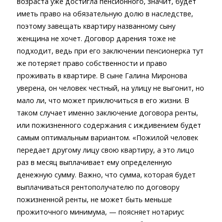
возраста уже достигла пенсионного, значит, будет
иметь право на обязательную долю в наследстве,
поэтому завещать квартиру названному сыну
женщина не хочет. Договор дарения тоже не
подходит, ведь при его заключении пенсионерка тут
же потеряет право собственности и право
проживать в квартире. В сыне Галина Миронова
уверена, он человек честный, на улицу не выгонит, но
мало ли, что может приключиться в его жизни. В
таком случает именно заключение договора ренты,
или пожизненного содержания с иждивением будет
самым оптимальным вариантом. «Пожилой человек
передает другому лицу свою квартиру, а это лицо
раз в месяц выплачивает ему определенную
денежную сумму. Важно, что сумма, которая будет
выплачиваться рентополучателю по договору
пожизненной ренты, не может быть меньше
прожиточного минимума, — поясняет нотариус