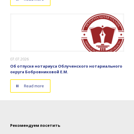
07.07.2026
Об отпуске нотариуса Облученского нотариального
округа Бобровниковой Е.М.
Read more
Рекомендуем посетить