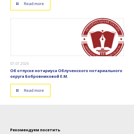
Read more
07.07.2026
Об отпуске нотариуса Облученского нотариального
округа Бобровниковой Е.М.
Read more
Рекомендуем посетить